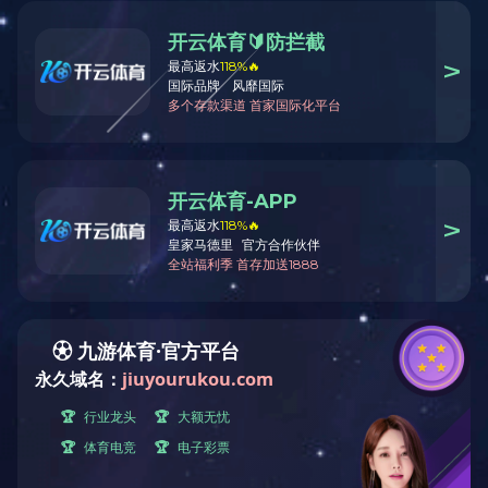
企业风貌
开云链接（中国）
About us
企业简介
企业风貌
联系方式
Contact us
企业风貌
开云官方站官网
电 话(Tel)：19128435215
传 真(Fax)：0753-2513793
地 址：广东省梅州市梅县扶大高新区
三葵
联系人：江小姐
邮 箱：mzhbzp@163.com
邮 编：514700