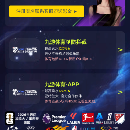
叶剑英基金科学技术进步
梅州市科学技术奖二等
第
版权所有：开云
Copyri