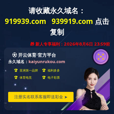
首页
开云链接（中
新闻中心
开云
国）